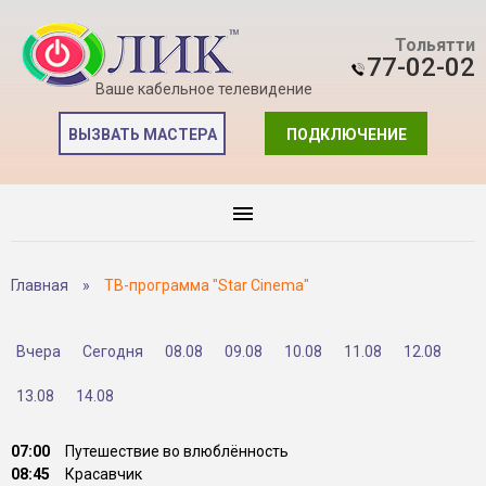
Тольятти
77-02-02
Ваше кабельное телевидение
ВЫЗВАТЬ МАСТЕРА
ПОДКЛЮЧЕНИЕ
Главная
»
ТВ-программа "Star Cinema"
Вчера
Сегодня
08.08
09.08
10.08
11.08
12.08
13.08
14.08
07:00
Путешествие во влюблённость
08:45
Красавчик