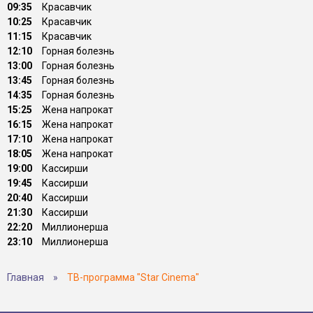
09:35
Красавчик
10:25
Красавчик
11:15
Красавчик
12:10
Горная болезнь
13:00
Горная болезнь
13:45
Горная болезнь
14:35
Горная болезнь
15:25
Жена напрокат
16:15
Жена напрокат
17:10
Жена напрокат
18:05
Жена напрокат
19:00
Кассирши
19:45
Кассирши
20:40
Кассирши
21:30
Кассирши
22:20
Миллионерша
23:10
Миллионерша
Главная
»
ТВ-программа "Star Cinema"