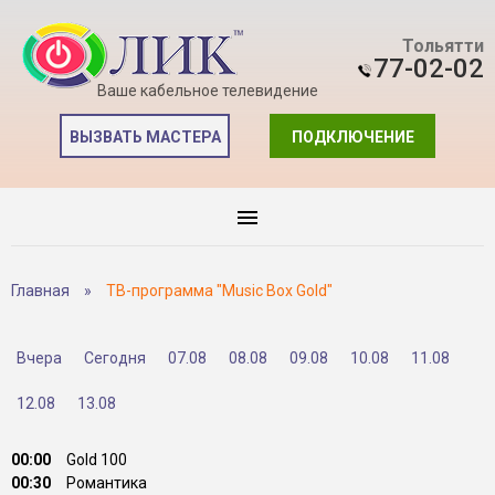
Тольятти
77-02-02
Ваше кабельное телевидение
ВЫЗВАТЬ МАСТЕРА
ПОДКЛЮЧЕНИЕ
Главная
»
ТВ-программа "Music Box Gold"
Вчера
Сегодня
07.08
08.08
09.08
10.08
11.08
12.08
13.08
00:00
Gold 100
00:30
Романтика