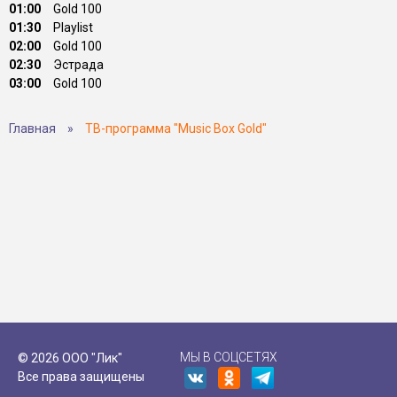
01:00
Gold 100
01:30
Playlist
02:00
Gold 100
02:30
Эстрада
03:00
Gold 100
Главная
»
ТВ-программа "Music Box Gold"
МЫ В СОЦСЕТЯХ
© 2026 ООО "Лик"
Все права защищены