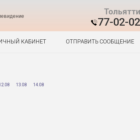
Тольятт
левидение
77-02-0
ИЧНЫЙ КАБИНЕТ
ОТПРАВИТЬ СООБЩЕНИЕ
12.08
13.08
14.08