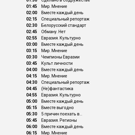
01:30
Сделано в Содружестве
01:45
Мир. Мнение
02:00
Вместе каждый день
02:15
Специальный репортаж
02:30
Белорусский стандарт
02:45
Обману. Нет
02:55
Евразия. Культурно
03:00
Вместе каждый день
03:15
Мир. Мнение
03:30
Чемпионы Евразии
03:45
Культ личности
04:00
Вместе каждый день
04:15
Мир. Мнение
04:30
Специальный репортаж
04:45
(Не)фантастика
04:55
Евразия. Культурно
05:00
Вместе каждый день
05:15
Вместе выгодно
05:30
5 причин поехать в...
05:45
Евразия. Регионы
06:00
Вместе каждый день
06:15
Мир. Мнение