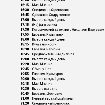
16:00
Вместе каждый день
16:15
Мир. Мнение
16:30
Специальный репортаж
16:45
Сделано в Содружестве
17:00
Вместе каждый день
17:15
(Не)фантастика
17:30
Исторический детектив с Николаем Валуевым
17:55
Евразия. Культурно
18:00
Вместе каждый день
18:15
Культ личности
18:30
Евразия. Регионы
18:45
Предварительный диагноз
19:00
Вместе каждый день
19:20
Мир. Мнение
19:45
Обману. Нет
19:55
Евразия. Культурно
20:00
Вместе каждый день
20:15
Мир. Мнение
20:30
Вместе выгодно
20:45
Евразия. Дословно
21:00
Первый евразийский канал
21:20
Специальный репортаж