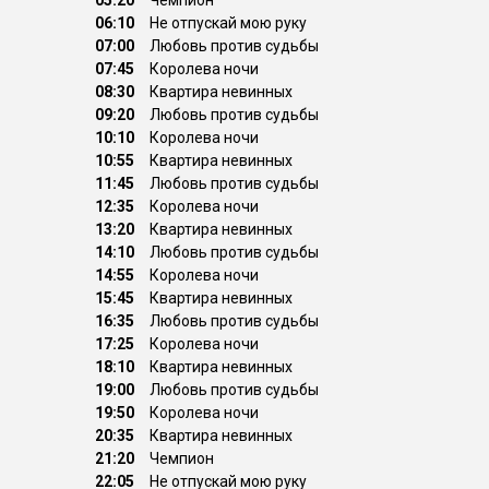
05:20
Чемпион
06:10
Не отпускай мою руку
07:00
Любовь против судьбы
07:45
Королева ночи
08:30
Квартира невинных
09:20
Любовь против судьбы
10:10
Королева ночи
10:55
Квартира невинных
11:45
Любовь против судьбы
12:35
Королева ночи
13:20
Квартира невинных
14:10
Любовь против судьбы
14:55
Королева ночи
15:45
Квартира невинных
16:35
Любовь против судьбы
17:25
Королева ночи
18:10
Квартира невинных
19:00
Любовь против судьбы
19:50
Королева ночи
20:35
Квартира невинных
21:20
Чемпион
22:05
Не отпускай мою руку