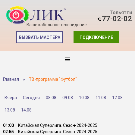
Тольятти
77-02-02
Ваше кабельное телевидение
ВЫЗВАТЬ МАСТЕРА
ПОДКЛЮЧЕНИЕ
Главная
»
ТВ-программа "Футбол"
Вчера
Сегодня
08.08
09.08
10.08
11.08
12.08
13.08
14.08
01:00
Китайская Суперлига. Сезон-2024-2025
02:55
Китайская Суперлига. Сезон-2024-2025