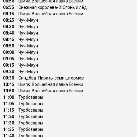
06:50
Шмяк. Волшебная лавка Есении
06:55
Снежная королева-3: Огонь и лёд
08:15
Шмяк. Волшебная лавка Есении
08:25
Чyч-Мяуч
08:30
Чyч-Мяуч
08:40
Чyч-Мяуч
08:45
Чyч-Мяуч
08:50
Чyч-Мяуч
09:00
Чyч-Мяуч
09:05
Чyч-Мяуч
09:15
Чyч-Мяуч
09:20
Чyч-Мяуч
09:30
Синдбад. Пираты семи штормов
10:45
Шмяк. Волшебная лавка Есении
10:50
Шмяк. Волшебная лавка Есении
11:00
Туpбозавры
11:05
Туpбозавры
11:15
Туpбозавры
11:20
Туpбозавры
11:30
Туpбозавры
11:35
Туpбозавры
11:40
Туpбозавры