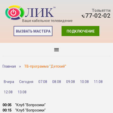
Тольятти
77-02-02
Ваше кабельное телевидение
ВЫЗВАТЬ МАСТЕРА
ПОДКЛЮЧЕНИЕ
Главная
»
ТВ-программа "Детский"
Вчера
Сегодня
07.08
08.08
09.08
10.08
11.08
12.08
13.08
00:05
"Клуб "Вопросики"
00:15
"Клуб "Вопросики"