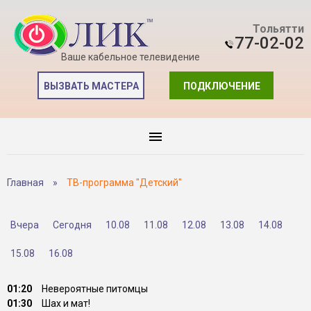
Тольятти
77-02-02
Ваше кабельное телевидение
ВЫЗВАТЬ МАСТЕРА
ПОДКЛЮЧЕНИЕ
Главная
»
ТВ-программа "Детский"
Вчера
Сегодня
10.08
11.08
12.08
13.08
14.08
15.08
16.08
01:20
Невероятные питомцы
01:30
Шах и мат!