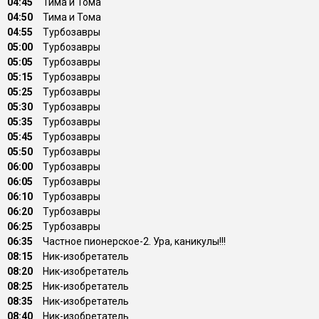
04:45
Тима и Тома
04:50
Тима и Тома
04:55
Турбозавры
05:00
Турбозавры
05:05
Турбозавры
05:15
Турбозавры
05:25
Турбозавры
05:30
Турбозавры
05:35
Турбозавры
05:45
Турбозaвры
05:50
Турбозaвры
06:00
Турбозaвры
06:05
Турбозaвры
06:10
Турбозaвры
06:20
Турбозавры
06:25
Турбозавры
06:35
Частное пионерское-2. Ура, каникулы!!!
08:15
Ник-изобретатель
08:20
Ник-изобретатель
08:25
Ник-изобретатель
08:35
Ник-изобретатель
08:40
Ник-изобретатель