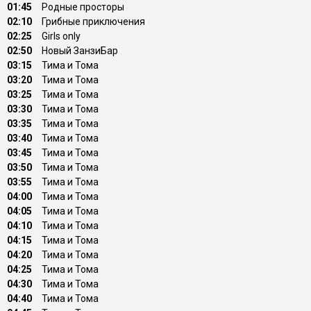
01:45
Родные просторы
02:10
Грибные приключения
02:25
Girls only
02:50
Новый ЗанзиБар
03:15
Тима и Тома
03:20
Тима и Тома
03:25
Тима и Тома
03:30
Тима и Тома
03:35
Тима и Тома
03:40
Тима и Тома
03:45
Тима и Тома
03:50
Тима и Тома
03:55
Тима и Тома
04:00
Тима и Тома
04:05
Тима и Тома
04:10
Тима и Тома
04:15
Тима и Тома
04:20
Тима и Тома
04:25
Тима и Тома
04:30
Тима и Тома
04:40
Тима и Тома