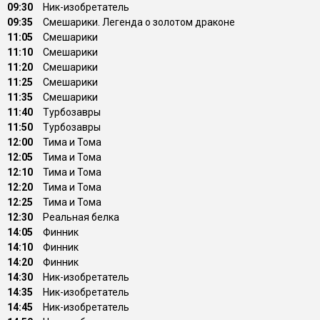
09:30
Ник-изобретатель
09:35
Смешарики. Легенда о золотом драконе
11:05
Смешарики
11:10
Смешарики
11:20
Смешарики
11:25
Смешарики
11:35
Смешарики
11:40
Туpбозавры
11:50
Туpбозавры
12:00
Тима и Тома
12:05
Тима и Тома
12:10
Тима и Тома
12:20
Тима и Тома
12:25
Тима и Тома
12:30
Реальная белка
14:05
Финник
14:10
Финник
14:20
Финник
14:30
Ник-изобретатель
14:35
Ник-изобретатель
14:45
Ник-изобретатель