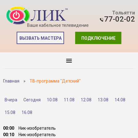
Тольятти
77-02-02
Ваше кабельное телевидение
ВЫЗВАТЬ МАСТЕРА
ПОДКЛЮЧЕНИЕ
Главная
»
ТВ-программа "Детский"
Вчера
Сегодня
10.08
11.08
12.08
13.08
14.08
15.08
16.08
00:00
Ник-изобретатель
00:10
Ник-изобретатель