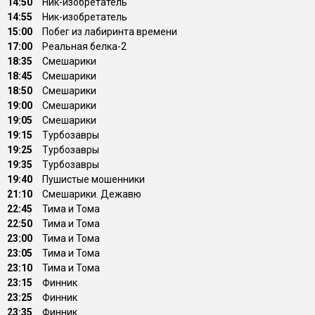
14:50
Ник-изобретатель
14:55
Ник-изобретатель
15:00
Побег из лабиринта времени
17:00
Реальная белка-2
18:35
Смешарики
18:45
Смешарики
18:50
Смешарики
19:00
Смешарики
19:05
Смешарики
19:15
Туpбозавры
19:25
Туpбозавры
19:35
Туpбозавры
19:40
Пушистые мошенники
21:10
Смешарики. Дежавю
22:45
Тима и Тома
22:50
Тима и Тома
23:00
Тима и Тома
23:05
Тима и Тома
23:10
Тима и Тома
23:15
Финник
23:25
Финник
23:35
Финник