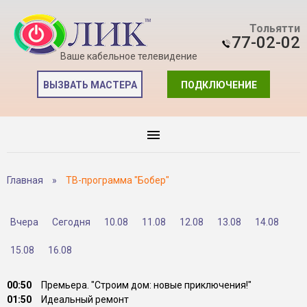
Тольятти
77-02-02
Ваше кабельное телевидение
ВЫЗВАТЬ МАСТЕРА
ПОДКЛЮЧЕНИЕ
Главная
»
ТВ-программа "Бобер"
Вчера
Сегодня
10.08
11.08
12.08
13.08
14.08
15.08
16.08
00:50
Премьера. "Строим дом: новые приключения!"
01:50
Идеальный ремонт