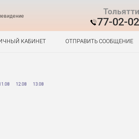
Тольятт
левидение
77-02-0
ИЧНЫЙ КАБИНЕТ
ОТПРАВИТЬ СООБЩЕНИЕ
11.08
12.08
13.08