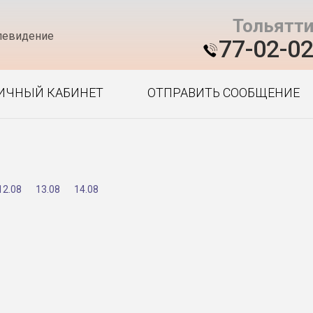
Тольятт
левидение
77-02-0
ИЧНЫЙ КАБИНЕТ
ОТПРАВИТЬ СООБЩЕНИЕ
12.08
13.08
14.08