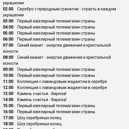
украшении
02:00
Серебро с природным гранатом - страсть в каждом
украшении
03:00
Первый ювелирный телемагазин страны
04:00
Первый ювелирный телемагазин страны
05:00
Первый ювелирный телемагазин страны
06:00
Первый ювелирный телемагазин страны
07:00
Синий кианит - энергия движения и кристальной
ясности
08:00
Синий кианит - энергия движения и кристальной
ясности
09:00
Первый ювелирный телемагазин страны
10:00
Первый ювелирный телемагазин страны
11:00
Коллекция с лавандовым жадеитом в серебре
12:00
Коллекция с лавандовым жадеитом в серебре
13:00
Камень счастья - бирюза!
14:00
Камень счастья - бирюза!
15:00
Первый ювелирный телемагазин страны
16:00
Первый ювелирный телемагазин страны
17:00
Шоу серебряных колец
18:00
Шоу серебряных колец