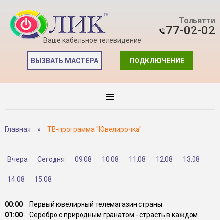
Тольятти
77-02-02
Ваше кабельное телевидение
ВЫЗВАТЬ МАСТЕРА
ПОДКЛЮЧЕНИЕ
Главная
»
ТВ-программа "Ювелирочка"
Вчера
Сегодня
09.08
10.08
11.08
12.08
13.08
14.08
15.08
00:00
Первый ювелирный телемагазин страны
01:00
Серебро с природным гранатом - страсть в каждом