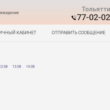
Тольятт
левидение
77-02-0
ИЧНЫЙ КАБИНЕТ
ОТПРАВИТЬ СООБЩЕНИЕ
12.08
13.08
14.08