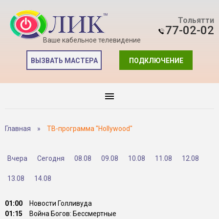
Тольятти
77-02-02
Ваше кабельное телевидение
ВЫЗВАТЬ МАСТЕРА
ПОДКЛЮЧЕНИЕ
Главная
»
ТВ-программа "Hollywood"
Вчера
Сегодня
08.08
09.08
10.08
11.08
12.08
13.08
14.08
01:00
Новости Голливуда
01:15
Война Богов: Бессмертные