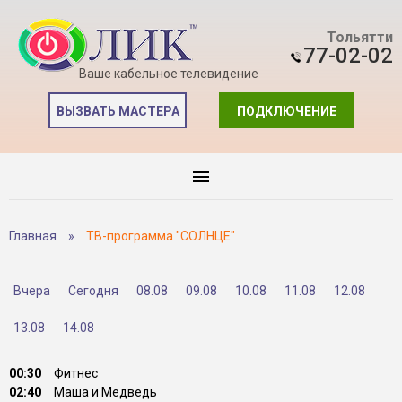
Тольятти
77-02-02
Ваше кабельное телевидение
ВЫЗВАТЬ МАСТЕРА
ПОДКЛЮЧЕНИЕ
Главная
»
ТВ-программа "СОЛНЦЕ"
Вчера
Сегодня
08.08
09.08
10.08
11.08
12.08
13.08
14.08
00:30
Фитнес
02:40
Маша и Медведь