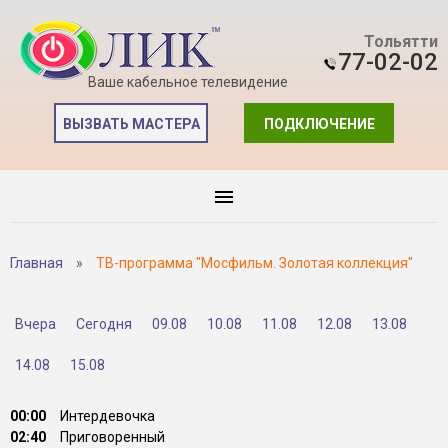
Тольятти
77-02-02
Ваше кабельное телевидение
ВЫЗВАТЬ МАСТЕРА
ПОДКЛЮЧЕНИЕ
Главная
»
ТВ-программа "Мосфильм. Золотая коллекция"
Вчера
Сегодня
09.08
10.08
11.08
12.08
13.08
14.08
15.08
00:00
Интердевочка
02:40
Приговоренный