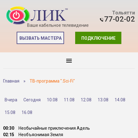
Тольятти
77-02-02
Ваше кабельное телевидение
ВЫЗВАТЬ МАСТЕРА
ПОДКЛЮЧЕНИЕ
Главная
»
ТВ-программа ".Sci-Fi"
Вчера
Сегодня
10.08
11.08
12.08
13.08
14.08
15.08
16.08
00:30
Необычайные приключения Адель
02:15
Необъяснимая Земля