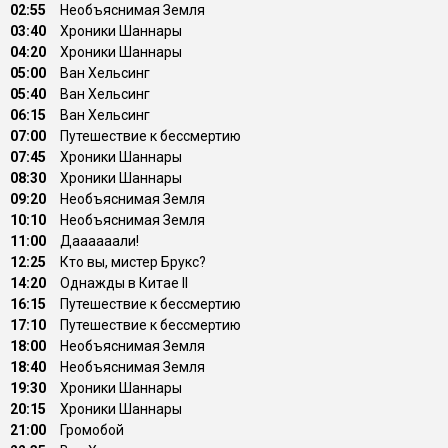
02:55
Необъяснимая Земля
03:40
Хроники Шаннары
04:20
Хроники Шаннары
05:00
Ван Хельсинг
05:40
Ван Хельсинг
06:15
Ван Хельсинг
07:00
Путешествие к бессмертию
07:45
Хроники Шаннары
08:30
Хроники Шаннары
09:20
Необъяснимая Земля
10:10
Необъяснимая Земля
11:00
Даааааали!
12:25
Кто вы, мистер Брукс?
14:20
Однажды в Китае II
16:15
Путешествие к бессмертию
17:10
Путешествие к бессмертию
18:00
Необъяснимая Земля
18:40
Необъяснимая Земля
19:30
Хроники Шаннары
20:15
Хроники Шаннары
21:00
Громобой