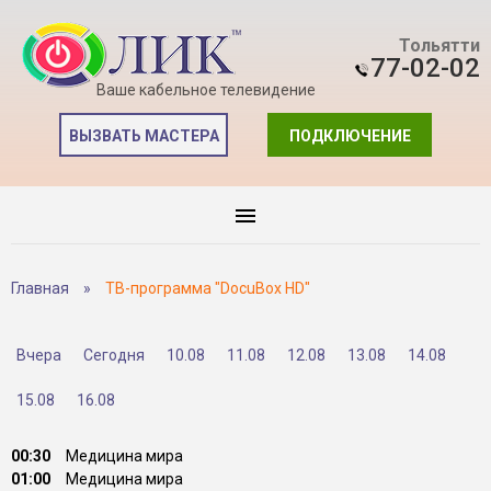
Тольятти
77-02-02
Ваше кабельное телевидение
ВЫЗВАТЬ МАСТЕРА
ПОДКЛЮЧЕНИЕ
Главная
»
ТВ-программа "DocuBox HD"
Вчера
Сегодня
10.08
11.08
12.08
13.08
14.08
15.08
16.08
00:30
Медицина мира
01:00
Медицина мира