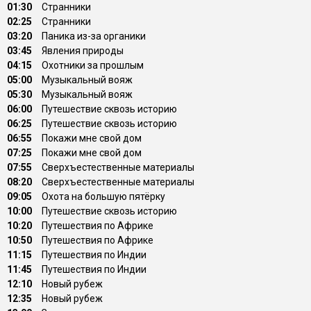
01:30
Странники
02:25
Странники
03:20
Паника из-за органики
03:45
Явления природы
04:15
Охотники за прошлым
05:00
Музыкальный вояж
05:30
Музыкальный вояж
06:00
Путешествие сквозь историю
06:25
Путешествие сквозь историю
06:55
Покажи мне свой дом
07:25
Покажи мне свой дом
07:55
Сверхъестественные материалы
08:20
Сверхъестественные материалы
09:05
Охота на большую пятёрку
10:00
Путешествие сквозь историю
10:20
Путешествия по Африке
10:50
Путешествия по Африке
11:15
Путешествия по Индии
11:45
Путешествия по Индии
12:10
Новый рубеж
12:35
Новый рубеж