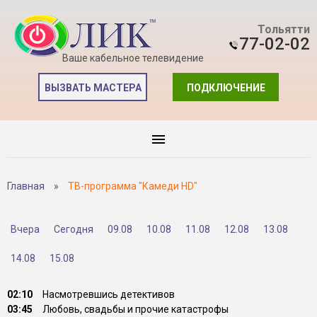
Тольятти
77-02-02
Ваше кабельное телевидение
ВЫЗВАТЬ МАСТЕРА
ПОДКЛЮЧЕНИЕ
Главная
»
ТВ-программа "Камеди HD"
Вчера
Сегодня
09.08
10.08
11.08
12.08
13.08
14.08
15.08
02:10
Насмотревшись детективов
03:45
Любовь, свадьбы и прочие катастрофы