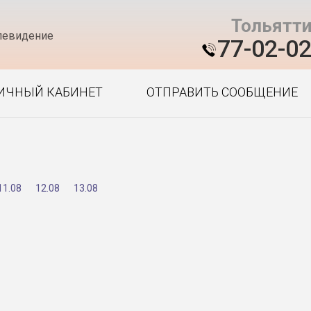
Тольятт
левидение
77-02-0
ИЧНЫЙ КАБИНЕТ
ОТПРАВИТЬ СООБЩЕНИЕ
11.08
12.08
13.08