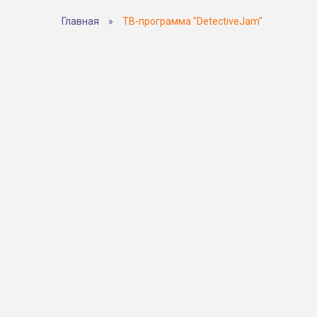
Главная
»
ТВ-программа "DetectiveJam"