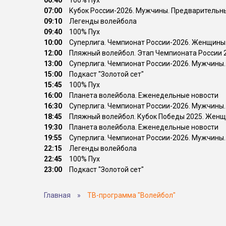
06:40
100% Пух
07:00
Кубок России-2026. Мужчины. Предварительный
09:10
Легенды волейбола
09:40
100% Пух
10:00
Суперлига. Чемпионат России-2026. Женщины. Ф
12:00
Пляжный волейбол. Этап Чемпионата России 20
13:00
Суперлига. Чемпионат России-2026. Мужчины. 
15:00
Подкаст "Золотой сет"
15:45
100% Пух
16:00
Планета волейбола. Еженедельные новости
16:30
Суперлига. Чемпионат России-2026. Мужчины. 
18:45
Пляжный волейбол. Кубок Победы 2025. Женщин
19:30
Планета волейбола. Еженедельные новости
19:55
Суперлига. Чемпионат России-2026. Мужчины. 
22:15
Легенды волейбола
22:45
100% Пух
23:00
Подкаст "Золотой сет"
Главная
»
ТВ-программа "Волейбол"