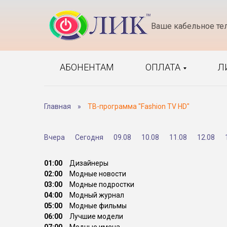
Ваше кабельное те
АБОНЕНТАМ
ОПЛАТА
Л
Главная
»
ТВ-программа "Fashion TV HD"
Вчера
Сегодня
09.08
10.08
11.08
12.08
01:00
Дизайнеры
02:00
Модные новости
03:00
Модные подростки
04:00
Модный журнал
05:00
Модные фильмы
06:00
Лучшие модели