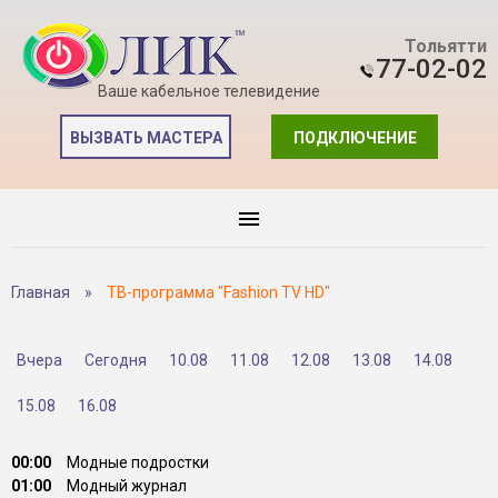
Тольятти
77-02-02
Ваше кабельное телевидение
ВЫЗВАТЬ МАСТЕРА
ПОДКЛЮЧЕНИЕ
Главная
»
ТВ-программа "Fashion TV HD"
Вчера
Сегодня
10.08
11.08
12.08
13.08
14.08
15.08
16.08
00:00
Модные подростки
01:00
Модный журнал