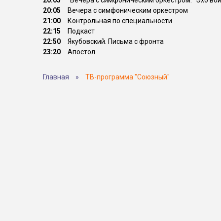
20:05
"Вечера с симфоническим оркестром. "Эхо во
20:05
Вечера с симфоническим оркестром
21:00
Контрольная по специальности
22:15
Подкаст
22:50
Якубовский. Письма с фронта
23:20
Апостол
Главная
»
ТВ-программа "Союзный"