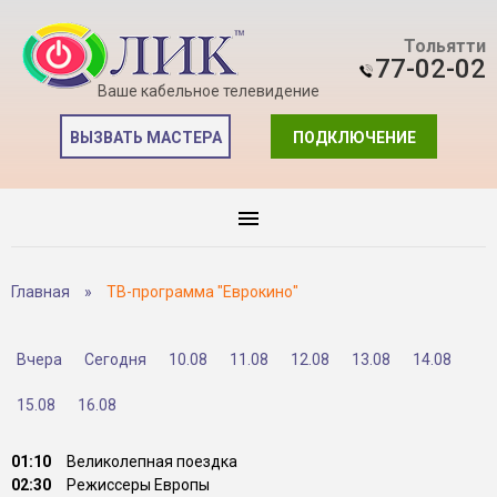
Тольятти
77-02-02
Ваше кабельное телевидение
ВЫЗВАТЬ МАСТЕРА
ПОДКЛЮЧЕНИЕ
Главная
»
ТВ-программа "Еврокино"
Вчера
Сегодня
10.08
11.08
12.08
13.08
14.08
15.08
16.08
01:10
Великолепная поездка
02:30
Режиссеры Европы