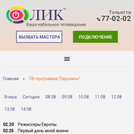
Тольятти
77-02-02
Ваше кабельное телевидение
ВЫЗВАТЬ МАСТЕРА
ПОДКЛЮЧЕНИЕ
Главная
»
ТВ-программа "Еврокино"
Вчера
Сегодня
08.08
09.08
10.08
11.08
12.08
13.08
14.08
02:20
Режиссеры Европы
02:25
Первый день моей жизни