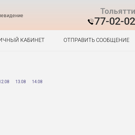
Тольятт
левидение
77-02-0
ИЧНЫЙ КАБИНЕТ
ОТПРАВИТЬ СООБЩЕНИЕ
12.08
13.08
14.08