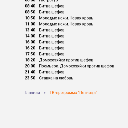
08:00
Гастротур
08:40
Битва шефов
08:50
Битва шефов
10:50
Молодые ножи. Новая кровь
11:00
Молодые ножи. Новая кровь
13:40
Битва шефов
14:00
Битва шефов
16:00
Битва шефов
16:20
Битва шефов
17:50
Битва шефов
18:20
Домохозяйки против шефов
20:00
Премьера. Домохозяйки против шефов
21:40
Битва шефов
23:50
Ставка на любовь
Главная
»
ТВ-программа "Пятница"