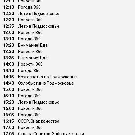
12:00
Новости 360
12:10
Погода 360
12:20
Лето в Подмосковье
12:30
Новости 360
12:35
Лето в Подмосковье
13:00
Новости 360
13:10
Погода 360
13:20
Внимание! Еда!
13:30
Новости 360
13:35
Внимание! Еда!
14:00
Новости 360
14:10
Погода 360
14:15
Кругосветка по Подмосковью
14:40
Охлобыстин в Подмосковье
15:00
Новости 360
15:10
Погода 360
15:20
Лето в Подмосковье
16:00
Новости 360
16:05
Погода 360
16:15
СССР. Знак качества
17:00
Новости 360
17:05
Страна Советов. Забытые вожди