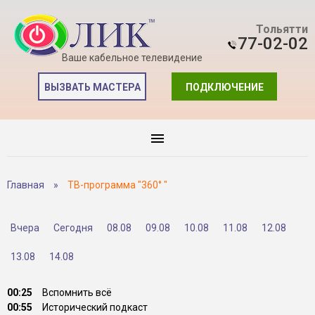
Тольятти
77-02-02
Ваше кабельное телевидение
ВЫЗВАТЬ МАСТЕРА
ПОДКЛЮЧЕНИЕ
Главная
»
ТВ-программа "360° "
Вчера
Сегодня
08.08
09.08
10.08
11.08
12.08
13.08
14.08
00:25
Вспомнить всё
00:55
Исторический подкаст