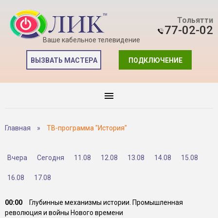
Тольятти
77-02-02
Ваше кабельное телевидение
ВЫЗВАТЬ МАСТЕРА
ПОДКЛЮЧЕНИЕ
Главная
»
ТВ-программа "История"
Вчера
Сегодня
11.08
12.08
13.08
14.08
15.08
16.08
17.08
00:00
Глубинные механизмы истории. Промышленная
революция и войны Нового времени