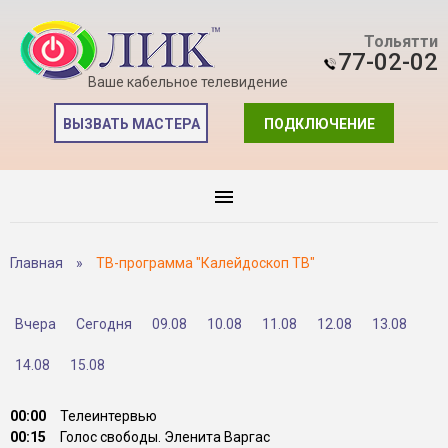
Тольятти
77-02-02
Ваше кабельное телевидение
ВЫЗВАТЬ МАСТЕРА
ПОДКЛЮЧЕНИЕ
Главная
»
ТВ-программа "Калейдоскоп ТВ"
Вчера
Сегодня
09.08
10.08
11.08
12.08
13.08
14.08
15.08
00:00
Телеинтервью
00:15
Голос свободы. Эленита Варгас