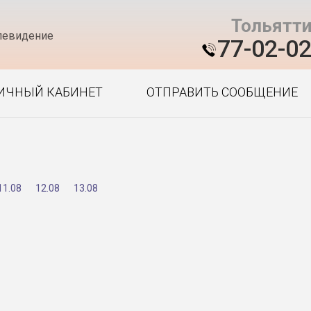
Тольятт
левидение
77-02-0
ИЧНЫЙ КАБИНЕТ
ОТПРАВИТЬ СООБЩЕНИЕ
11.08
12.08
13.08