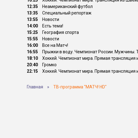
10:25
Хоккей. Чемпионат мира. Трансляция из Шве
12:35
Неамериканский футбол
13:35
Специальный репортаж
13:55
Новости
14:00
Есть тема!
15:25
География спорта
15:55
Новости
16:00
Все на Матч!
16:55
Прыжки в воду. Чемпионат России. Мужчины. 
18:10
Хоккей. Чемпионат мира. Прямая трансляция
20:40
Громко
22:15
Хоккей. Чемпионат мира. Прямая трансляция
Главная
»
ТВ-программа "МАТЧ! HD"