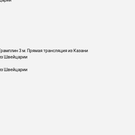
йцарии
Трамплин 3 м. Прямая трансляция из Казани
 из Швейцарии
 из Швейцарии