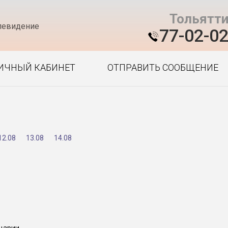
Тольятт
левидение
77-02-0
ИЧНЫЙ КАБИНЕТ
ОТПРАВИТЬ СООБЩЕНИЕ
12.08
13.08
14.08