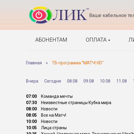
Ваше кабельное те
АБОНЕНТАМ
ОПЛАТА
Л
Главная
»
ТВ-программа "МАТЧ! HD"
Вчера
Сегодня
08.08
09.08
10.08
11.08
07:00
Команда мечты
07:30
Неизвестные страницы Кубка мира
08:00
Новости
08:05
Все на Матч!
10:00
Новости
10:05
Лица страны