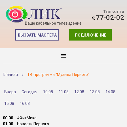
Тольятти
77-02-02
Ваше кабельное телевидение
ВЫЗВАТЬ МАСТЕРА
ПОДКЛЮЧЕНИЕ
Главная
»
ТВ-программа "Музыка Первого"
Вчера
Сегодня
10.08
11.08
12.08
13.08
14.08
15.08
16.08
00:00
#ХитМикс
01:00
Новости Первого