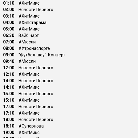
01:10
#ХитМикс
03:00
Новости Первого
03:10
#ХитМикс
04:00
#Хипстарама
05:00
#ХитМикс
06:30
Вайб чарт
07:00
#Мюсли
08:00
#Утронаспорте
09:00
"Футбол-шоу". Концерт
09:40
#Мюсли
12:00
Новости Первого
12:10
#ХитМикс
14:00
Новости Первого
14:10
#ХитМикс
15:00
Новости Первого
15:10
#ХитМикс
17:00
Новости Первого
17:10
#ХитМикс
18:00
Новости Первого
18:10
#Супернова
19:00
#ХитМикс