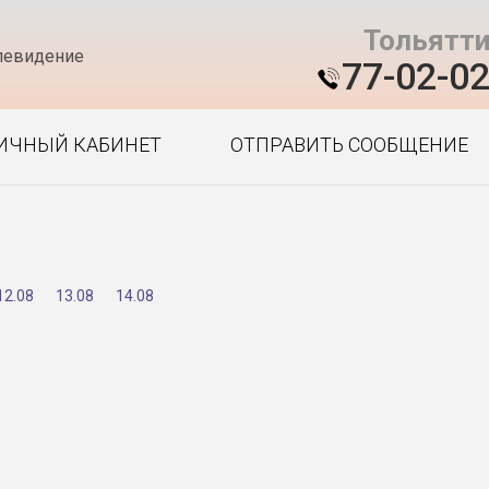
Тольятт
левидение
77-02-0
ИЧНЫЙ КАБИНЕТ
ОТПРАВИТЬ СООБЩЕНИЕ
12.08
13.08
14.08