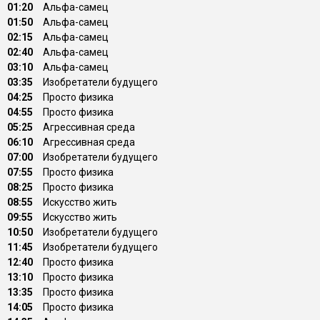
01:20
Альфа-самец
01:50
Альфа-самец
02:15
Альфа-самец
02:40
Альфа-самец
03:10
Альфа-самец
03:35
Изобретатели будущего
04:25
Просто физика
04:55
Просто физика
05:25
Агрессивная среда
06:10
Агрессивная среда
07:00
Изобретатели будущего
07:55
Просто физика
08:25
Просто физика
08:55
Искусство жить
09:55
Искусство жить
10:50
Изобретатели будущего
11:45
Изобретатели будущего
12:40
Просто физика
13:10
Просто физика
13:35
Просто физика
14:05
Просто физика