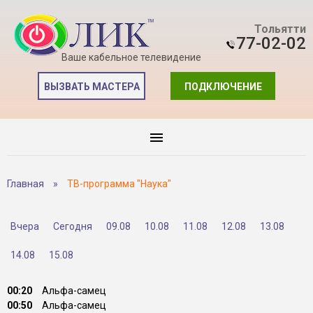
Тольятти
77-02-02
Ваше кабельное телевидение
ВЫЗВАТЬ МАСТЕРА
ПОДКЛЮЧЕНИЕ
Главная
»
ТВ-программа "Наука"
Вчера
Сегодня
09.08
10.08
11.08
12.08
13.08
14.08
15.08
00:20
Альфа-самец
00:50
Альфа-самец