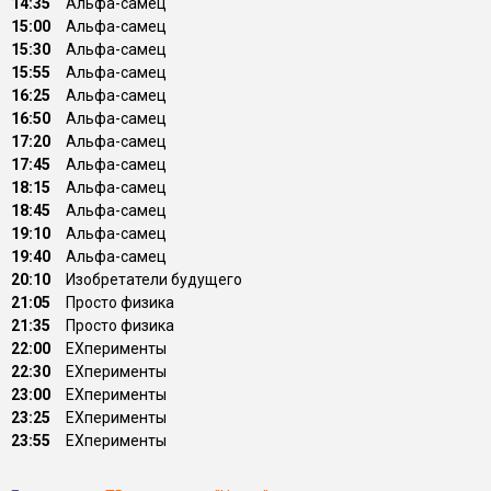
14:35
Альфа-самец
15:00
Альфа-самец
15:30
Альфа-самец
15:55
Альфа-самец
16:25
Альфа-самец
16:50
Альфа-самец
17:20
Альфа-самец
17:45
Альфа-самец
18:15
Альфа-самец
18:45
Альфа-самец
19:10
Альфа-самец
19:40
Альфа-самец
20:10
Изобретатели будущего
21:05
Просто физика
21:35
Просто физика
22:00
EXперименты
22:30
EXперименты
23:00
EXперименты
23:25
EXперименты
23:55
EXперименты