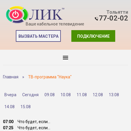
Тольятти
77-02-02
Ваше кабельное телевидение
ВЫЗВАТЬ МАСТЕРА
ПОДКЛЮЧЕНИЕ
Главная
»
ТВ-программа "Наука"
Вчера
Сегодня
09.08
10.08
11.08
12.08
13.08
14.08
15.08
07:00
Что будет, если...
07:25
Что будет, если...