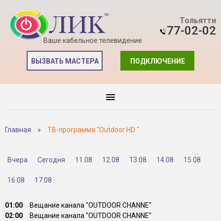
Тольятти
77-02-02
Ваше кабельное телевидение
ВЫЗВАТЬ МАСТЕРА
ПОДКЛЮЧЕНИЕ
Главная
»
ТВ-программа "Outdoor HD "
Вчера
Сегодня
11.08
12.08
13.08
14.08
15.08
16.08
17.08
01:00
Вещание канала "OUTDOOR CHANNE"
02:00
Вещание канала "OUTDOOR CHANNE"