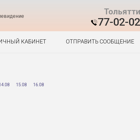
Тольятт
левидение
77-02-0
ИЧНЫЙ КАБИНЕТ
ОТПРАВИТЬ СООБЩЕНИЕ
14.08
15.08
16.08