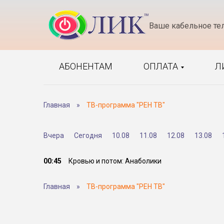
Ваше кабельное те
АБОНЕНТАМ
ОПЛАТА
Л
Главная
»
ТВ-программа "РЕН ТВ"
Вчера
Сегодня
10.08
11.08
12.08
13.08
00:45
Кровью и потом: Анаболики
Главная
»
ТВ-программа "РЕН ТВ"