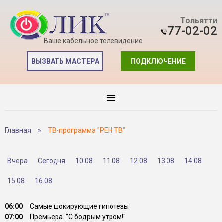
Тольятти
77-02-02
Ваше кабельное телевидение
ВЫЗВАТЬ МАСТЕРА
ПОДКЛЮЧЕНИЕ
Главная
»
ТВ-программа "РЕН ТВ"
Вчера
Сегодня
10.08
11.08
12.08
13.08
14.08
15.08
16.08
06:00
Самые шокирующие гипотезы
07:00
Премьера. "С бодрым утром!"