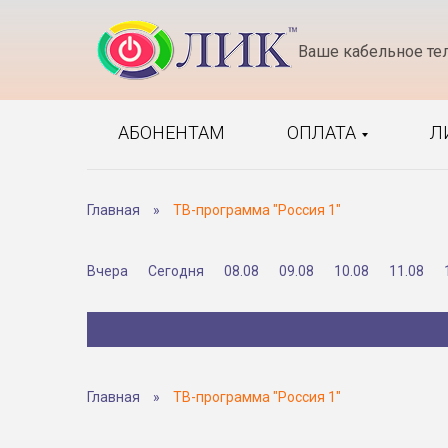
Ваше кабельное те
АБОНЕНТАМ
ОПЛАТА
Л
Главная
»
ТВ-программа "Россия 1"
Вчера
Сегодня
08.08
09.08
10.08
11.08
Главная
»
ТВ-программа "Россия 1"