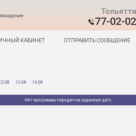
Тольятт
левидение
77-02-0
ИЧНЫЙ КАБИНЕТ
ОТПРАВИТЬ СООБЩЕНИЕ
12.08
13.08
14.08
Нет программы передач на заданную дату