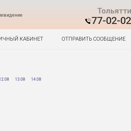
Тольятт
левидение
77-02-0
ИЧНЫЙ КАБИНЕТ
ОТПРАВИТЬ СООБЩЕНИЕ
12.08
13.08
14.08