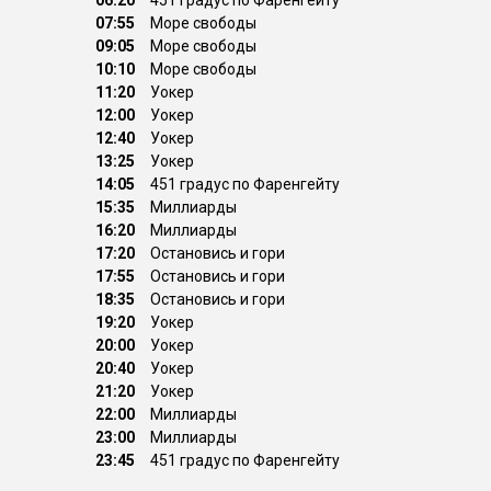
06:20
451 градус по Фаренгейту
07:55
Море свободы
09:05
Море свободы
10:10
Море свободы
11:20
Уокер
12:00
Уокер
12:40
Уокер
13:25
Уокер
14:05
451 градус по Фаренгейту
15:35
Миллиарды
16:20
Миллиарды
17:20
Остановись и гори
17:55
Остановись и гори
18:35
Остановись и гори
19:20
Уокер
20:00
Уокер
20:40
Уокер
21:20
Уокер
22:00
Миллиарды
23:00
Миллиарды
23:45
451 градус по Фаренгейту