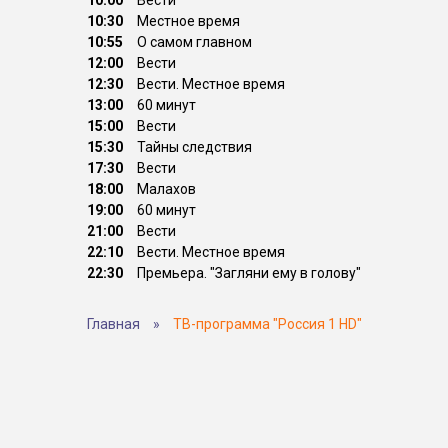
10:00
Вести
10:30
Местное время
10:55
О самом главном
12:00
Вести
12:30
Вести. Местное время
13:00
60 минут
15:00
Вести
15:30
Тайны следствия
17:30
Вести
18:00
Малахов
19:00
60 минут
21:00
Вести
22:10
Вести. Местное время
22:30
Премьера. "Загляни ему в голову"
Главная
»
ТВ-программа "Россия 1 HD"