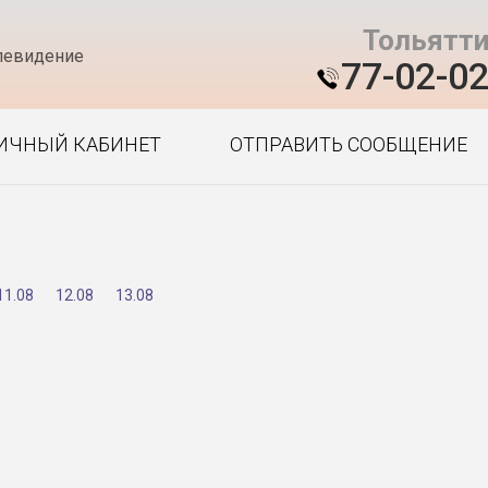
Тольятт
левидение
77-02-0
ИЧНЫЙ КАБИНЕТ
ОТПРАВИТЬ СООБЩЕНИЕ
11.08
12.08
13.08