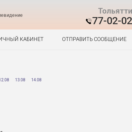
Тольятт
левидение
77-02-0
ИЧНЫЙ КАБИНЕТ
ОТПРАВИТЬ СООБЩЕНИЕ
12.08
13.08
14.08