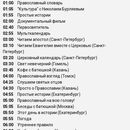
01:00
Православный словарь
01:05
"Культура" с Николаем Бурляевым
01:55
Простые истории
02:00
Документальный фильм
02:40
Первосвятитель
02:55
Мульткалендарь
03:00
Читаем апостол (Санкт-Петербург)
03:10
Читаем Евангелие вместе с Церковью (Санкт-
Петербург)
03:20
Церковный календарь (Санкт-Петербург)
03:30
Свет невечерний (Гомель)
03:45
Кофе с батюшкой (Казань)
04:00
Православный взгляд (Томск)
04:25
Слушаем святых отцов
04:30
Просто о Православии (Казань)
04:55
Простые истории (Екатеринбург)
05:00
Православный на всю голову!
05:05
Беседы с батюшкой (Москва)
05:50
Этот день в истории (Екатеринбург)
05:55
Погода
06:00
Утреннее правило