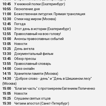
10:45
У книжной полки (Екатеринбург)
10:55
Песнопение дня
11:00
Божественная литургия. Прямая трансляция
12:30
Стихи над миром (Москва)
12:45
Погода
12:50
Этот день в истории (Екатеринбург)
12:55
Православный на всю голову!
13:00
Анонсы православных событий
13:05
Новости
13:25
День ангела
13:30
Документальный фильм
13:45
Обзор прессы
13:55
Православный словарь
14:00
Союз онлайн
14:15
Хранители памяти (Москва)
14:30
"Доброе слово - день" и "День в Шишкином лесу"
(Москва)
15:00
"Благая часть" с протоиереем Евгением Попиченко
15:05
Новости
15:25
Слушаем святых отцов
15:30
Читаем апостол (Санкт-Петербург)