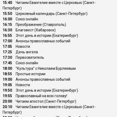
15:40
Читаем Евангелие вместе с Церковью (Санкт-
Петербург)
15:50
Церковный календарь (Санкт-Петербург)
16:00
Союз онлайн
16:15
Преображение (Ставрополь)
16:30
Благовест (Хабаровск)
16:55
Этот день в истории (Екатеринбург)
17:00
Анонсы православных событий
17:05
Новости
17:25
День ангела
17:30
Первосвятитель
17:45
Союз онлайн
18:00
"Культура" с Николаем Бурляевым
18:55
Простые истории
19:00
Анонсы православных событий
19:05
Новости
19:50
Этот день в истории (Екатеринбург)
19:55
Православный на всю голову!
20:00
Читаем апостол (Санкт-Петербург)
20:10
Читаем Евангелие вместе с Церковью (Санкт-
Петербург)