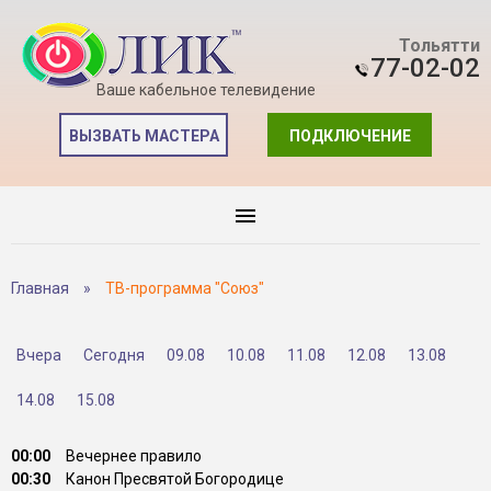
Тольятти
77-02-02
Ваше кабельное телевидение
ВЫЗВАТЬ МАСТЕРА
ПОДКЛЮЧЕНИЕ
Главная
»
ТВ-программа "Союз"
Вчера
Сегодня
09.08
10.08
11.08
12.08
13.08
14.08
15.08
00:00
Вечернее правило
00:30
Канон Пресвятой Богородице