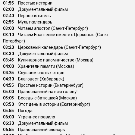
01:55
Простые истории
02:00
Документальный фильм
02:40
Первосвятитель
02:55
Мульткалендарь
03:00
Читаем апостол (Санкт-Петербург)
03:10
Читаем Евангелие вместе с Церковью (Санкт-
Петербург)
03:20
Церковный календарь (Санкт-Петербург)
03:30
Документальный фильм
03:45
Кулинарное паломничество (Москва)
04:00
Хранители памяти (Москва)
04:25
Слушаем святых отцов
04:30
Благовест (Хабаровск)
04:55
Простые истории (Екатеринбург)
05:00
Православный на всю голову!
05:05
Беседы с батюшкой (Москва)
05:50
Этот день в истории (Екатеринбург)
05:55
Погода
06:00
Утреннее правило
06:30
Документальный фильм
06:55
Православный словарь