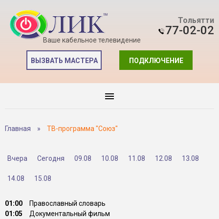
Тольятти
77-02-02
Ваше кабельное телевидение
ВЫЗВАТЬ МАСТЕРА
ПОДКЛЮЧЕНИЕ
Главная
»
ТВ-программа "Союз"
Вчера
Сегодня
09.08
10.08
11.08
12.08
13.08
14.08
15.08
01:00
Православный словарь
01:05
Документальный фильм