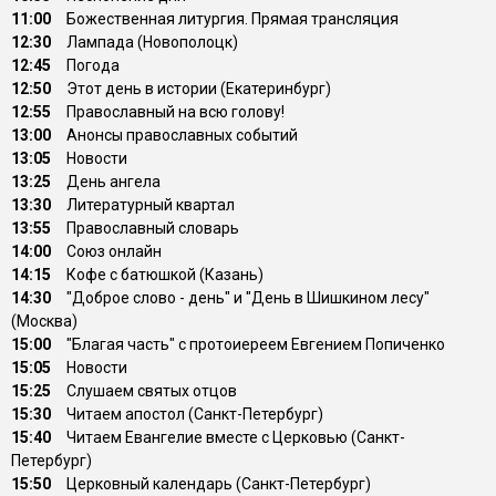
11:00
Божественная литургия. Прямая трансляция
12:30
Лампада (Новополоцк)
12:45
Погода
12:50
Этот день в истории (Екатеринбург)
12:55
Православный на всю голову!
13:00
Анонсы православных событий
13:05
Новости
13:25
День ангела
13:30
Литературный квартал
13:55
Православный словарь
14:00
Союз онлайн
14:15
Кофе с батюшкой (Казань)
14:30
"Доброе слово - день" и "День в Шишкином лесу"
(Москва)
15:00
"Благая часть" с протоиереем Евгением Попиченко
15:05
Новости
15:25
Слушаем святых отцов
15:30
Читаем апостол (Санкт-Петербург)
15:40
Читаем Евангелие вместе с Церковью (Санкт-
Петербург)
15:50
Церковный календарь (Санкт-Петербург)