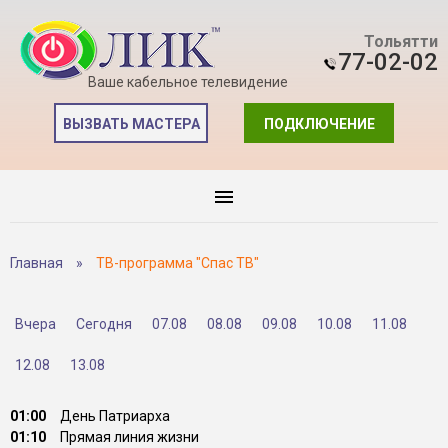
Тольятти
77-02-02
Ваше кабельное телевидение
ВЫЗВАТЬ МАСТЕРА
ПОДКЛЮЧЕНИЕ
Главная
»
ТВ-программа "Спас ТВ"
Вчера
Сегодня
07.08
08.08
09.08
10.08
11.08
12.08
13.08
01:00
День Патриарха
01:10
Прямая линия жизни