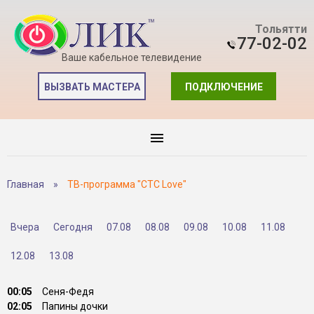
Тольятти
77-02-02
Ваше кабельное телевидение
ВЫЗВАТЬ МАСТЕРА
ПОДКЛЮЧЕНИЕ
Главная
»
ТВ-программа "СТС Love"
Вчера
Сегодня
07.08
08.08
09.08
10.08
11.08
12.08
13.08
00:05
Сеня-Федя
02:05
Папины дочки