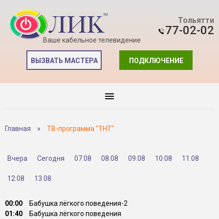
Тольятти
77-02-02
Ваше кабельное телевидение
ВЫЗВАТЬ МАСТЕРА
ПОДКЛЮЧЕНИЕ
Главная
»
ТВ-программа "ТНТ"
Вчера
Сегодня
07.08
08.08
09.08
10.08
11.08
12.08
13.08
00:00
Бабушка лёгкого поведения-2
01:40
Бабушка лёгкого поведения