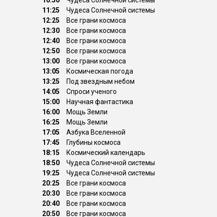
10:50
Чудеса Солнечной системы
11:25
Чудеса Солнечной системы
12:25
Все грани космоса
12:30
Все грани космоса
12:40
Все грани космоса
12:50
Все грани космоса
13:00
Все грани космоса
13:05
Космическая погода
13:25
Под звездным небом
14:05
Спроси ученого
15:00
Научная фантастика
16:00
Мощь Земли
16:25
Мощь Земли
17:05
Азбука Вселенной
17:45
Глубины космоса
18:15
Космический календарь
18:50
Чудеса Солнечной системы
19:25
Чудеса Солнечной системы
20:25
Все грани космоса
20:30
Все грани космоса
20:40
Все грани космоса
20:50
Все грани космоса