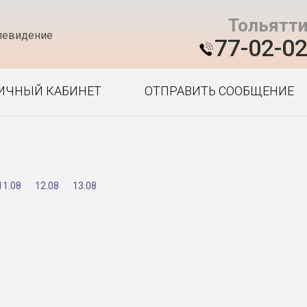
Тольятт
левидение
77-02-0
ИЧНЫЙ КАБИНЕТ
ОТПРАВИТЬ СООБЩЕНИЕ
11.08
12.08
13.08